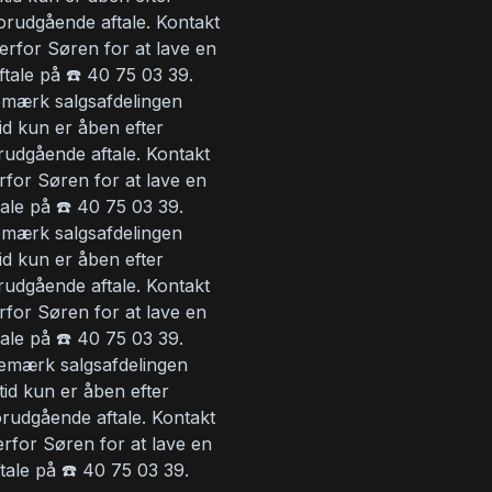
orudgående aftale. Kontakt
erfor Søren for at lave en
ftale på ☎️ 40 75 03 39.
mærk salgsafdelingen
tid kun er åben efter
rudgående aftale. Kontakt
rfor Søren for at lave en
tale på ☎️ 40 75 03 39.
mærk salgsafdelingen
tid kun er åben efter
rudgående aftale. Kontakt
rfor Søren for at lave en
tale på ☎️ 40 75 03 39.
emærk salgsafdelingen
ltid kun er åben efter
orudgående aftale. Kontakt
erfor Søren for at lave en
ftale på ☎️ 40 75 03 39.