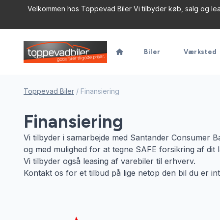
Velkommen hos Toppevad Biler Vi tilbyder køb, salg og leasi
Biler
Værksted
Toppevad Biler
/
Finansiering
Finansiering
Vi tilbyder i samarbejde med Santander Consumer Ban
og med mulighed for at tegne SAFE forsikring af dit
Vi tilbyder også leasing af varebiler til erhverv.
Kontakt os for et tilbud på lige netop den bil du er int