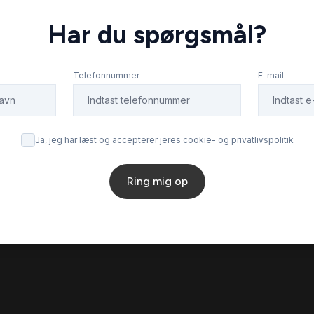
Har du spørgsmål?
Telefonnummer
E-mail
Ja, jeg har læst og accepterer jeres cookie- og privatlivspolitik
Ring mig op