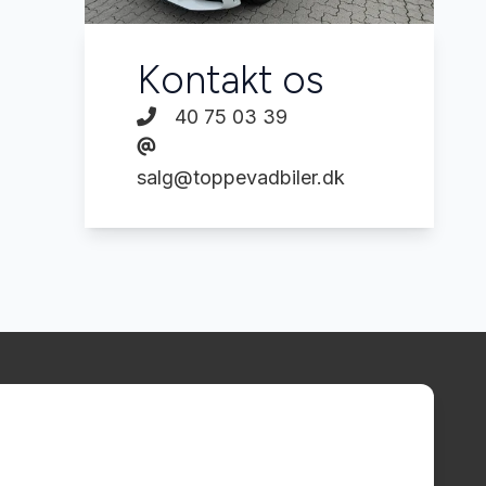
Kontakt os
40 75 03 39
salg@toppevadbiler.dk