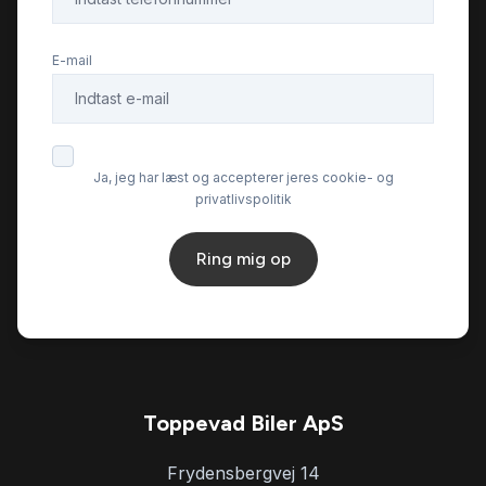
E-mail
Ja, jeg har læst og accepterer jeres cookie- og
privatlivspolitik
Ring mig op
Toppevad Biler ApS
Frydensbergvej 14