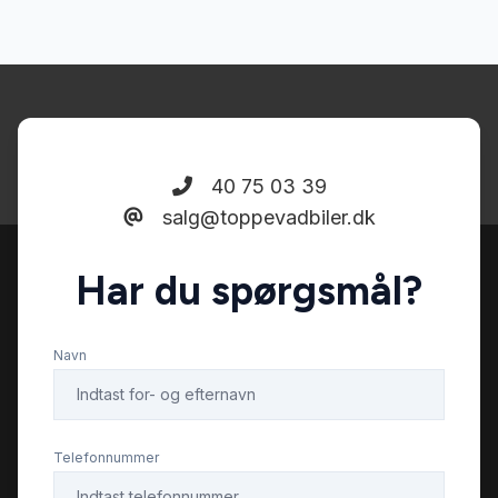
40 75 03 39
salg@toppevadbiler.dk
Har du spørgsmål?
Navn
Telefonnummer