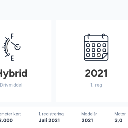
Hybrid
2021
Drivmiddel
1. reg
lometer kørt
1. registrering
Modelår
Motor
2.000
Juli 2021
2021
3,0