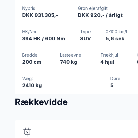
Nypris
Grøn ejerafgift
DKK 931.305,-
DKK 920,-
/ årligt
HK/Nm
Type
0-100 km/t
394 HK
/ 600 Nm
SUV
5,6 sek
Bredde
Lasteevne
Trækhjul
200 cm
740 kg
4 hjul
Vægt
Døre
2410 kg
5
Rækkevidde