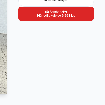
Kontakt sælger
Månedlig ydelse
8.369
kr.