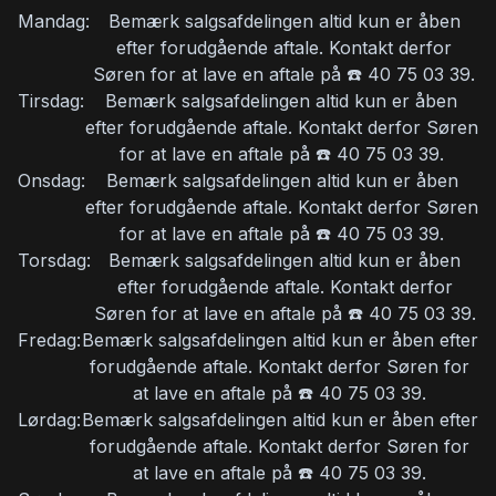
Mandag:
Bemærk salgsafdelingen altid kun er åben
efter forudgående aftale. Kontakt derfor
Elektriske komfortsæder
Søren for at lave en aftale på ☎️ 40 75 03 39.
Tirsdag:
Bemærk salgsafdelingen altid kun er åben
efter forudgående aftale. Kontakt derfor Søren
Fartpilot
for at lave en aftale på ☎️ 40 75 03 39.
Onsdag:
Bemærk salgsafdelingen altid kun er åben
Fjernbetjent centrallås
efter forudgående aftale. Kontakt derfor Søren
for at lave en aftale på ☎️ 40 75 03 39.
Torsdag:
Bemærk salgsafdelingen altid kun er åben
Fuld LED forlygter
efter forudgående aftale. Kontakt derfor
Søren for at lave en aftale på ☎️ 40 75 03 39.
Fredag:
Bemærk salgsafdelingen altid kun er åben efter
Fuldautomatisk klimaanlæg
forudgående aftale. Kontakt derfor Søren for
at lave en aftale på ☎️ 40 75 03 39.
Lørdag:
Højdejusterbare forsæder
Bemærk salgsafdelingen altid kun er åben efter
forudgående aftale. Kontakt derfor Søren for
at lave en aftale på ☎️ 40 75 03 39.
Højdejusterbart førersæde