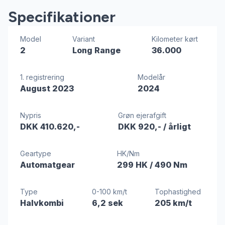
Specifikationer
Model
Variant
Kilometer kørt
2
Long Range
36.000
1. registrering
Modelår
August 2023
2024
Nypris
Grøn ejerafgift
DKK 410.620,-
DKK 920,-
/ årligt
Geartype
HK/Nm
Automatgear
299 HK
/ 490 Nm
Type
0-100 km/t
Tophastighed
Halvkombi
6,2 sek
205 km/t