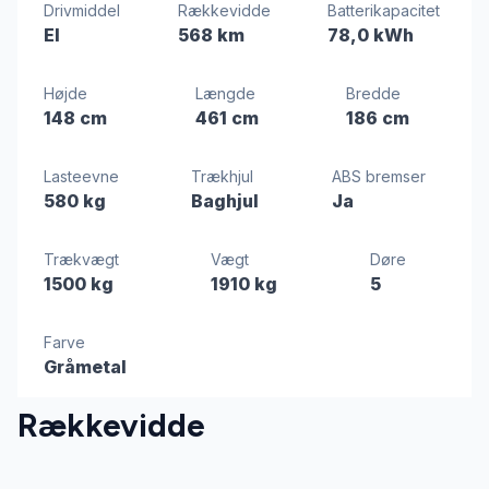
Drivmiddel
Rækkevidde
Batterikapacitet
El
568 km
78,0 kWh
Højde
Længde
Bredde
148 cm
461 cm
186 cm
Lasteevne
Trækhjul
ABS bremser
580 kg
Baghjul
Ja
Trækvægt
Vægt
Døre
1500 kg
1910 kg
5
Farve
Gråmetal
Rækkevidde