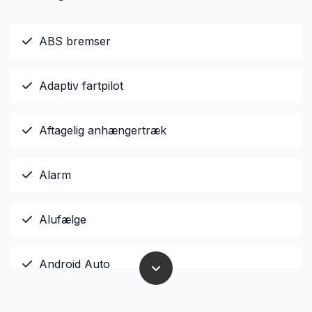
ABS bremser
Adaptiv fartpilot
Aftagelig anhængertræk
Alarm
Alufælge
Android Auto
Anhængertræk