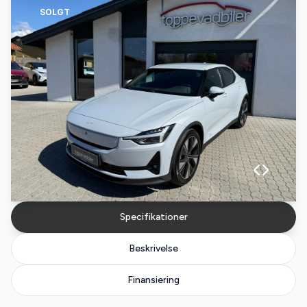
SOLGT
Specifikationer
Beskrivelse
Finansiering