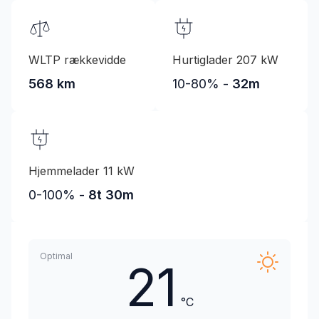
WLTP rækkevidde
Hurtiglader 207 kW
568 km
10-80% -
32m
Hjemmelader 11 kW
0-100% -
8t 30m
Optimal
21
°C